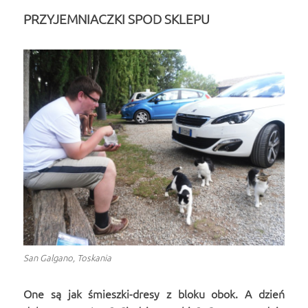
PRZYJEMNIACZKI SPOD SKLEPU
San Galgano, Toskania
One są jak śmieszki-dresy z bloku obok. A dzień