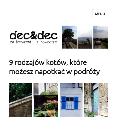
MENU
dec&dec – za horyzont i z powrotem
9 rodzajów kotów, które
możesz napotkać w podróży