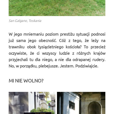
San Galgano, Toskania
W jego mniemaniu poziom prestiżu sytuacji podnosi
już sama jego obecność. Cóż z tego, że leży na
trawniku obok tysiącletniego kościoła? To przecież
oczywiste, że ci wszyscy ludzie z różnych krajów
przyjechali tu dla niego, a nie dla odrapanej rudery.
No, w porządku, plebejusze. Jestem. Podziwiajcie.
MI NIE WOLNO?