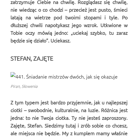
zatrzymuje Ciebie na chwilę. Rozglądasz się chwilę,
nie wiedząc o co chodzi – przecież jest pusto, śmieci
latają na wietrze pod twoimi stopami i tyle. Po
dłuższej chwili napotykasz jego wzrok. Utkwione w
Tobie oczy mówią jedno: „uciekaj szybko, tu zaraz
będzie się działo”. Uciekasz.
STEFAN, ZAJĘTE
Piran, Słowenia
Z tym typem jest bardzo przyjemnie, jak u najlepszej
ciotki – swobodnie, kulturalnie, na luzie. Różnica jest
jedna: to nie Twoja ciotka. Ty nie jesteś zaproszony.
Zajęte, Stefan. Siedzimy tutaj i zrób sobie co chcesz,
ale miejsca nie będzie. My z kumplem mamy właśnie