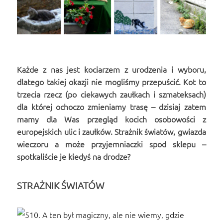
Każde z nas jest kociarzem z urodzenia i wyboru,
dlatego takiej okazji nie mogliśmy przepuścić. Kot to
trzecia rzecz (po ciekawych zaułkach i szmateksach)
dla której ochoczo zmieniamy trasę – dzisiaj zatem
mamy dla Was przegląd kocich osobowości z
europejskich ulic i zaułków. Strażnik światów, gwiazda
wieczoru a może przyjemniaczki spod sklepu –
spotkaliście je kiedyś na drodze?
STRAŻNIK ŚWIATÓW