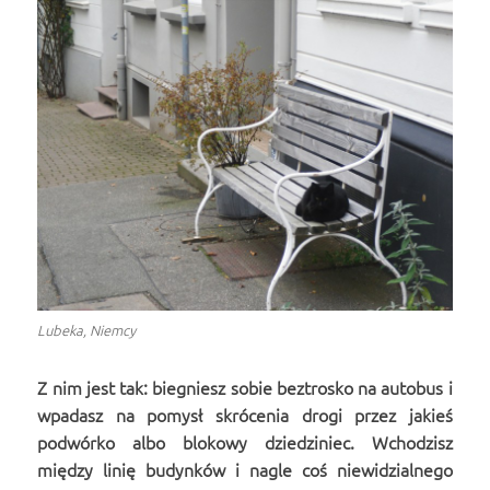
Lubeka, Niemcy
Z nim jest tak: biegniesz sobie beztrosko na autobus i
wpadasz na pomysł skrócenia drogi przez jakieś
podwórko albo blokowy dziedziniec. Wchodzisz
między linię budynków i nagle coś niewidzialnego