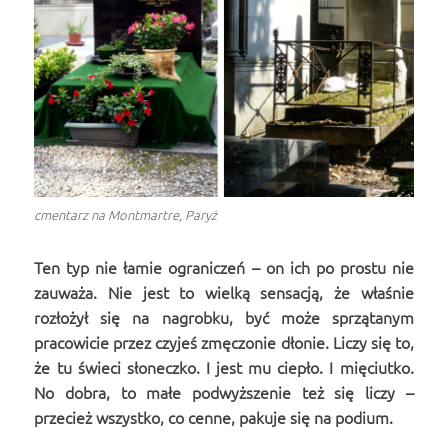
cmentarz na Montmartre, Paryż
Ten typ nie łamie ograniczeń – on ich po prostu nie
zauważa. Nie jest to wielką sensacją, że właśnie
rozłożył się na nagrobku, być może sprzątanym
pracowicie przez czyjeś zmęczonie dłonie. Liczy się to,
że tu świeci słoneczko. I jest mu ciepło. I mięciutko.
No dobra, to małe podwyższenie też się liczy –
przecież wszystko, co cenne, pakuje się na podium.