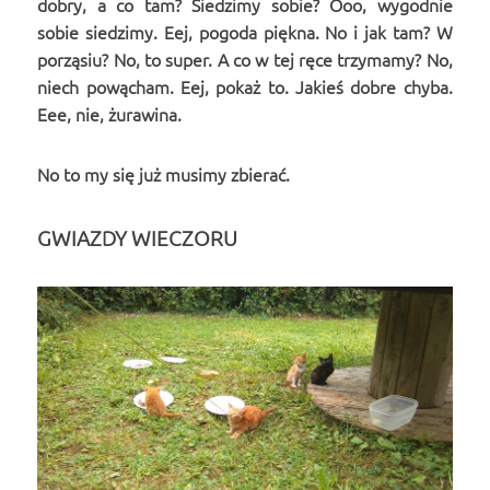
dobry, a co tam? Siedzimy sobie? Ooo, wygodnie
sobie siedzimy. Eej, pogoda piękna. No i jak tam? W
porząsiu? No, to super. A co w tej ręce trzymamy? No,
niech powącham. Eej, pokaż to. Jakieś dobre chyba.
Eee, nie, żurawina.
No to my się już musimy zbierać.
GWIAZDY WIECZORU