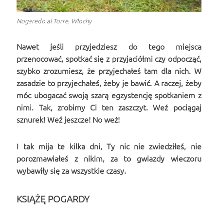
Nogaredo al Torre, Włochy
Nawet jeśli przyjedziesz do tego miejsca
przenocować, spotkać się z przyjaciółmi czy odpocząć,
szybko zrozumiesz, że przyjechałeś tam dla nich. W
zasadzie to przyjechałeś, żeby je bawić. A raczej, żeby
móc ubogacać swoją szarą egzystencję spotkaniem z
nimi. Tak, zrobimy Ci ten zaszczyt. Weź pociągaj
sznurek! Weź jeszcze! No weź!
I tak mija te kilka dni, Ty nic nie zwiedziłeś, nie
porozmawiałeś z nikim, za to gwiazdy wieczoru
wybawiły się za wszystkie czasy.
KSIĄŻĘ POGARDY