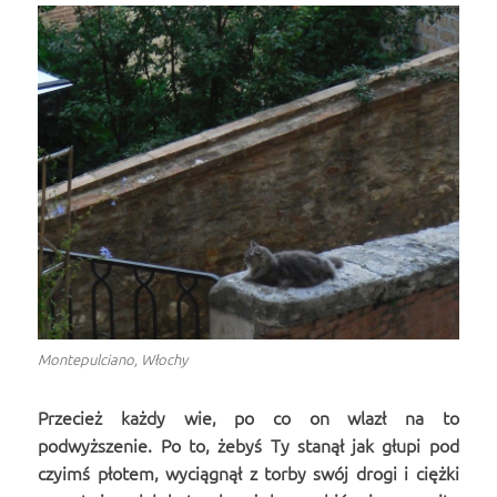
Montepulciano, Włochy
Przecież każdy wie, po co on wlazł na to
podwyższenie. Po to, żebyś Ty stanął jak głupi pod
czyimś płotem, wyciągnął z torby swój drogi i ciężki