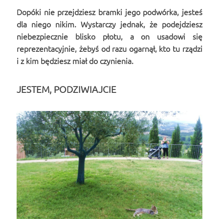
Dopóki nie przejdziesz bramki jego podwórka, jesteś
dla niego nikim. Wystarczy jednak, że podejdziesz
niebezpiecznie blisko płotu, a on usadowi się
reprezentacyjnie, żebyś od razu ogarnął, kto tu rządzi
i z kim będziesz miał do czynienia.
JESTEM, PODZIWIAJCIE