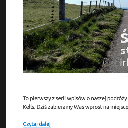
To pierwszy z serii wpisów o naszej podróży p
Kells. Dziś zabieramy Was wprost na miejsce
Czytaj dalej
Irlandia i Szkocja śladami starej 