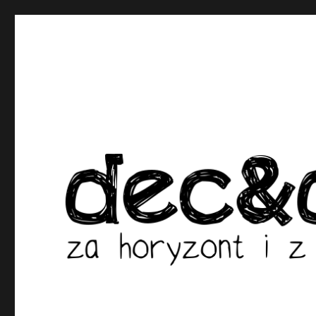
dec&dec – za horyzont i z po