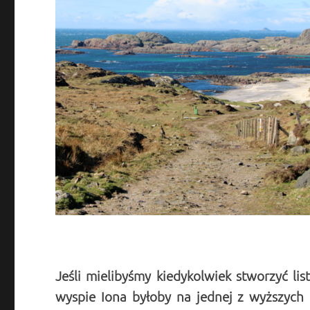
Jeśli mielibyśmy kiedykolwiek stworzyć li
wyspie Iona byłoby na jednej z wyższych 