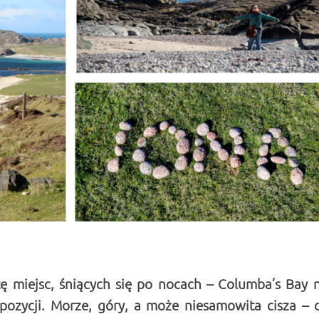
stę miejsc, śniących się po nocach – Columba’s Bay 
pozycji. Morze, góry, a może niesamowita cisza – 