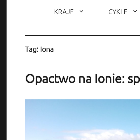
KRAJE
CYKLE
Tag: Iona
Opactwo na Ionie: sp