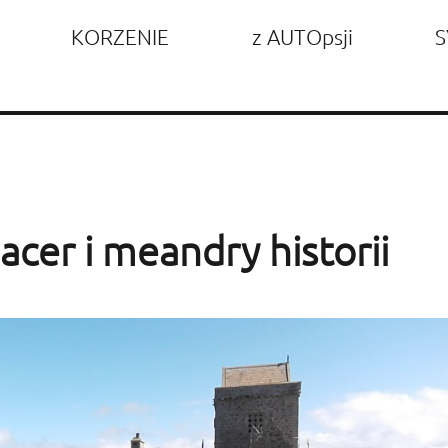
KORZENIE
z AUTOpsji
S
acer i meandry historii