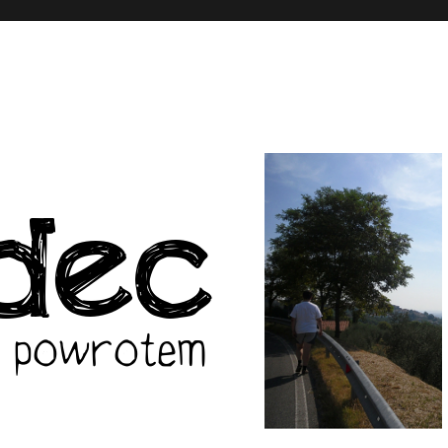
wrotem