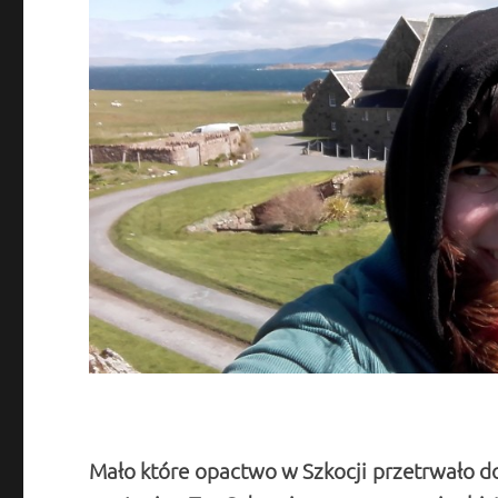
Mało które opactwo w Szkocji przetrwało do