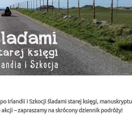
o Irlandii i Szkocji śladami starej księgi, manuskryptu
 akcji – zapraszamy na skrócony dziennik podróży!
księgi – dziennik podróży instant!