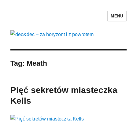
MENU
dec&dec – za horyzont i z powrotem
Tag: Meath
Pięć sekretów miasteczka
Kells