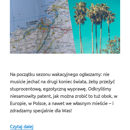
Na początku sezonu wakacyjnego ogłaszamy: nie
musicie jechać na drugi koniec świata, żeby przeżyć
stuprocentową, egzotyczną wyprawę. Odkryliśmy
niesamowity patent, jak można zrobić to tuż obok, w
Europie, w Polsce, a nawet we własnym mieście – i
zdradzamy specjalnie dla Was!
Czytaj dalej
Jak przeżyć egzotyczne wakacje w Europie?