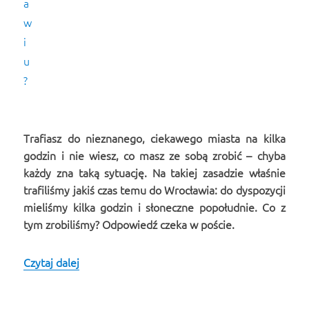
Trafiasz do nieznanego, ciekawego miasta na kilka
godzin i nie wiesz, co masz ze sobą zrobić – chyba
każdy zna taką sytuację. Na takiej zasadzie właśnie
trafiliśmy jakiś czas temu do Wrocławia: do dyspozycji
mieliśmy kilka godzin i słoneczne popołudnie. Co z
tym zrobiliśmy? Odpowiedź czeka w poście.
Czytaj dalej
Co można zobaczyć w jedno popołudnie we Wr