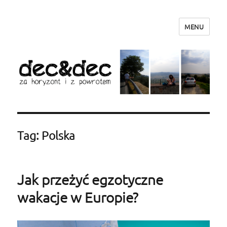
MENU
dec&dec – za horyzont i z powrotem
Tag: Polska
Jak przeżyć egzotyczne
wakacje w Europie?