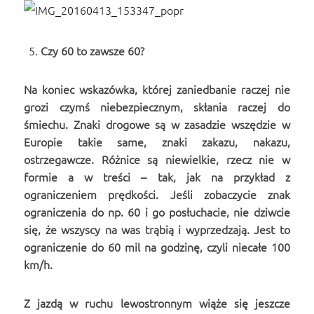
Czy 60 to zawsze 60?
Na koniec wskazówka, której zaniedbanie raczej nie
grozi czymś niebezpiecznym, skłania raczej do
śmiechu. Znaki drogowe są w zasadzie wszędzie w
Europie takie same, znaki zakazu, nakazu,
ostrzegawcze. Różnice są niewielkie, rzecz nie w
formie a w treści – tak, jak na przykład z
ograniczeniem prędkości. Jeśli zobaczycie znak
ograniczenia do np. 60 i go posłuchacie, nie dziwcie
się, że wszyscy na was trąbią i wyprzedzają. Jest to
ograniczenie do 60 mil na godzinę, czyli niecałe 100
km/h.
Z jazdą w ruchu lewostronnym wiąże się jeszcze