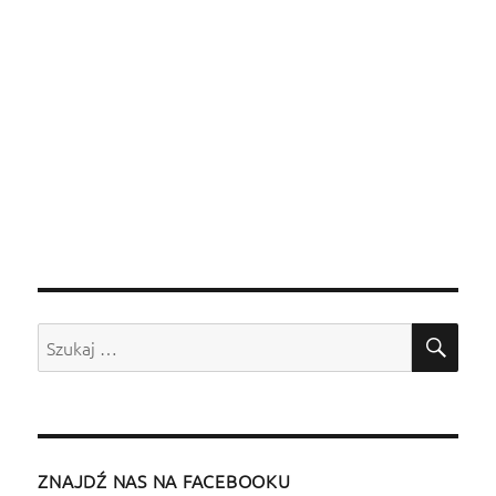
SZU
Szukaj:
ZNAJDŹ NAS NA FACEBOOKU