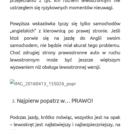
przejechaniu 2 tys. km ruchem lewostronnym nie
ustrzegłem się ryzykownych momentów nieuwagi.
Powyższa wskazówka tyczy się tylko samochodów
„angielskich” z kierownicą po prawej stronie. Jeśli
ktoś porwie się na jazdę do Anglii swoim
samochodem, nie będzie miał akurat tego problemu.
Choć zdrugiej strony prawostronne auto w ruchu
lewostronnym może być jeszcze większym
wyzwaniem niż obsługa lewostronnej wersji.
Najpierw popatrz w… PRAWO!
Podczas jazdy, krótko mówiąc, wszystko jest na opak
– lewoskręt jest najłatwiejszy i najbezpieczniejszy, na