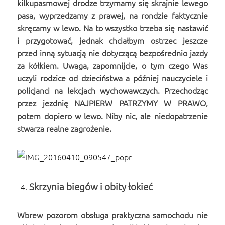
kilkupasmowej drodze trzymamy się skrajnie lewego
pasa, wyprzedzamy z prawej, na rondzie faktycznie
skręcamy w lewo. Na to wszystko trzeba się nastawić
i przygotować, jednak chciałbym ostrzec jeszcze
przed inną sytuacją nie dotyczącą bezpośrednio jazdy
za kółkiem. Uwaga, zapomnijcie, o tym czego Was
uczyli rodzice od dzieciństwa a później nauczyciele i
policjanci na lekcjach wychowawczych. Przechodząc
przez jezdnię NAJPIERW PATRZYMY W PRAWO,
potem dopiero w lewo. Niby nic, ale niedopatrzenie
stwarza realne zagrożenie.
Skrzynia biegów i obity łokieć
Wbrew pozorom obsługa praktyczna samochodu nie