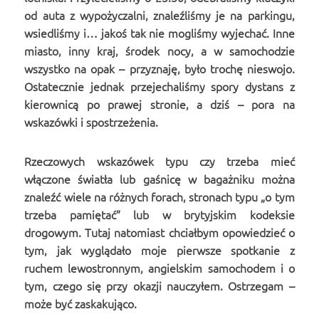
od auta z wypożyczalni, znaleźliśmy je na parkingu,
wsiedliśmy i… jakoś tak nie mogliśmy wyjechać. Inne
miasto, inny kraj, środek nocy, a w samochodzie
wszystko na opak – przyznaję, było trochę nieswojo.
Ostatecznie jednak przejechaliśmy spory dystans z
kierownicą po prawej stronie, a dziś – pora na
wskazówki i spostrzeżenia.
Rzeczowych wskazówek typu czy trzeba mieć
włączone światła lub gaśnicę w bagażniku można
znaleźć wiele na różnych forach, stronach typu „o tym
trzeba pamiętać” lub w brytyjskim kodeksie
drogowym. Tutaj natomiast chciałbym opowiedzieć o
tym, jak wyglądało moje pierwsze spotkanie z
ruchem lewostronnym, angielskim samochodem i o
tym, czego się przy okazji nauczyłem. Ostrzegam –
może być zaskakująco.