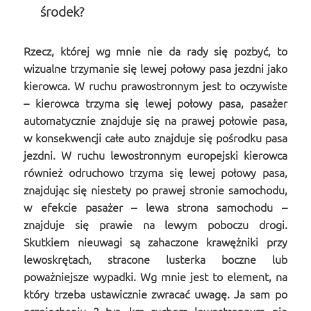
środek?
Rzecz, której wg mnie nie da rady się pozbyć, to
wizualne trzymanie się lewej połowy pasa jezdni jako
kierowca. W ruchu prawostronnym jest to oczywiste
– kierowca trzyma się lewej połowy pasa, pasażer
automatycznie znajduje się na prawej połowie pasa,
w konsekwencji całe auto znajduje się pośrodku pasa
jezdni. W ruchu lewostronnym europejski kierowca
również odruchowo trzyma się lewej połowy pasa,
znajdując się niestety po prawej stronie samochodu,
w efekcie pasażer – lewa strona samochodu –
znajduje się prawie na lewym poboczu drogi.
Skutkiem nieuwagi są zahaczone krawężniki przy
lewoskrętach, stracone lusterka boczne lub
poważniejsze wypadki. Wg mnie jest to element, na
który trzeba ustawicznie zwracać uwagę. Ja sam po