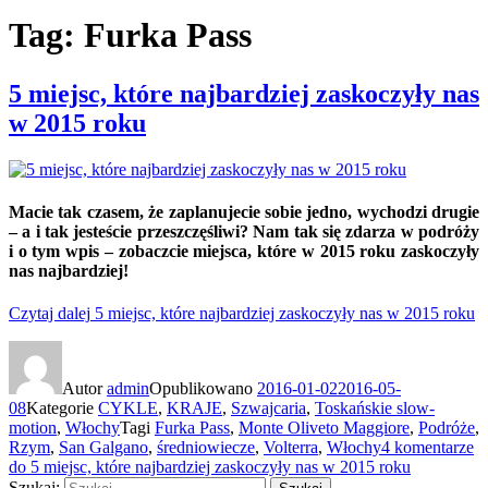
Tag: Furka Pass
5 miejsc, które najbardziej zaskoczyły nas
w 2015 roku
Macie tak czasem, że zaplanujecie sobie jedno, wychodzi drugie
– a i tak jesteście przeszczęśliwi? Nam tak się zdarza w podróży
i o tym wpis – zobaczcie miejsca, które w 2015 roku zaskoczyły
nas najbardziej!
Czytaj dalej
5 miejsc, które najbardziej zaskoczyły nas w 2015 roku
Autor
admin
Opublikowano
2016-01-02
2016-05-
08
Kategorie
CYKLE
,
KRAJE
,
Szwajcaria
,
Toskańskie slow-
motion
,
Włochy
Tagi
Furka Pass
,
Monte Oliveto Maggiore
,
Podróże
,
Rzym
,
San Galgano
,
średniowiecze
,
Volterra
,
Włochy
4 komentarze
do 5 miejsc, które najbardziej zaskoczyły nas w 2015 roku
Szukaj: