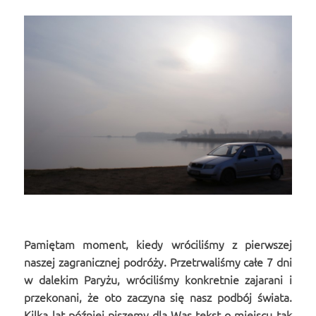
Pamiętam moment, kiedy wróciliśmy z pierwszej
naszej zagranicznej podróży. Przetrwaliśmy całe 7 dni
w dalekim Paryżu, wróciliśmy konkretnie zajarani i
przekonani, że oto zaczyna się nasz podbój świata.
Kilka lat później piszemy dla Was tekst o miejscu tak