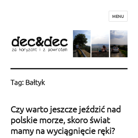
MENU
dec&dec – za horyzont i z powrotem
Tag: Bałtyk
Czy warto jeszcze jeździć nad
polskie morze, skoro świat
mamy na wyciągnięcie ręki?