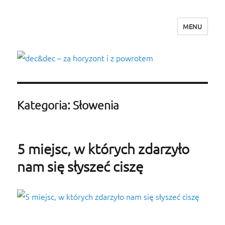
MENU
dec&dec – za horyzont i z powrotem
Kategoria: Słowenia
5 miejsc, w których zdarzyło
nam się słyszeć ciszę