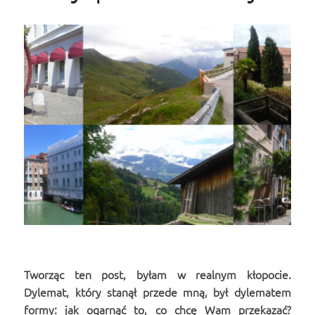
Tworząc ten post, byłam w realnym kłopocie.
Dylemat, który stanął przede mną, był dylematem
formy: jak ogarnąć to, co chcę Wam przekazać?