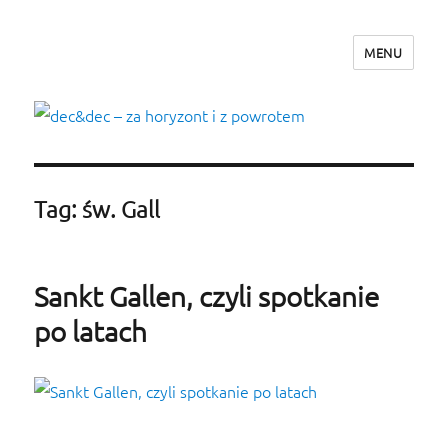
MENU
dec&dec – za horyzont i z powrotem
Tag: św. Gall
Sankt Gallen, czyli spotkanie
po latach