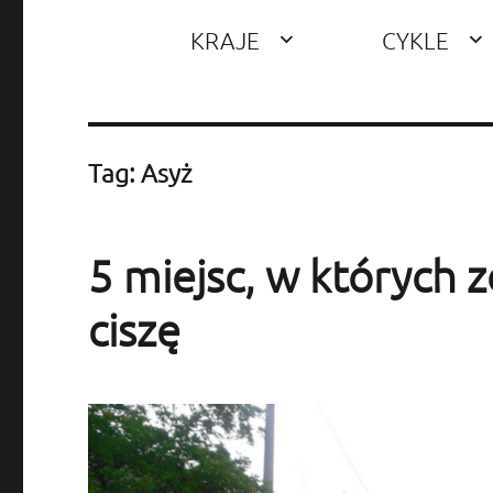
KRAJE
CYKLE
Tag: Asyż
5 miejsc, w których z
ciszę