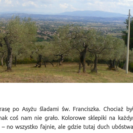
asę po Asyżu śladami św. Franciszka. Chociaż by
ednak coś nam nie grało. Kolorowe sklepiki na każd
i – no wszystko fajnie, ale gdzie tutaj duch ubóstwa