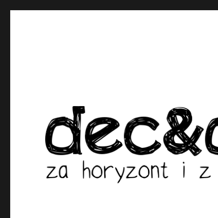
dec&dec – za horyzont i z po