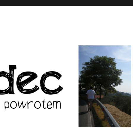
wrotem