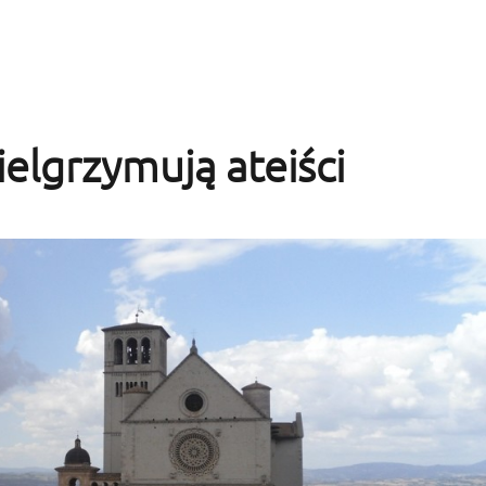
ielgrzymują ateiści