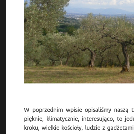
W poprzednim wpisie opisaliśmy naszą tr
pięknie, klimatycznie, interesująco, to j
kroku, wielkie kościoły, ludzie z gadżetam