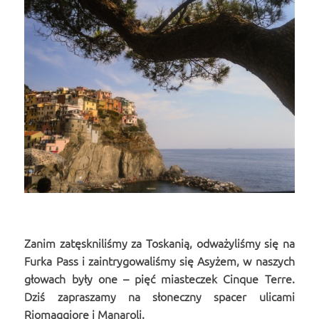
Zanim zatęskniliśmy za Toskanią, odważyliśmy się na
Furka Pass i zaintrygowaliśmy się Asyżem, w naszych
głowach były one – pięć miasteczek Cinque Terre.
Dziś zapraszamy na słoneczny spacer ulicami
Riomaggiore i Manaroli.