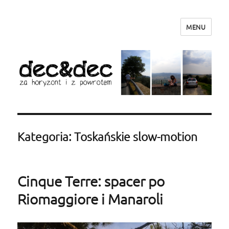
MENU
dec&dec – za horyzont i z powrotem
Kategoria: Toskańskie slow-motion
Cinque Terre: spacer po
Riomaggiore i Manaroli