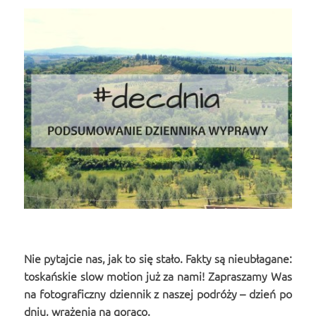
Nie pytajcie nas, jak to się stało. Fakty są nieubłagane:
toskańskie slow motion już za nami! Zapraszamy Was
na fotograficzny dziennik z naszej podróży – dzień po
dniu, wrażenia na gorąco.